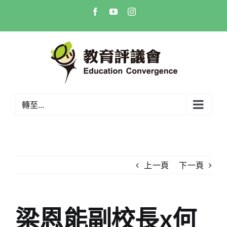
Skip
Facebook
YouTube
Instagram
to
content
轉至...
上一頁
下一頁
梁恩能副校長x何