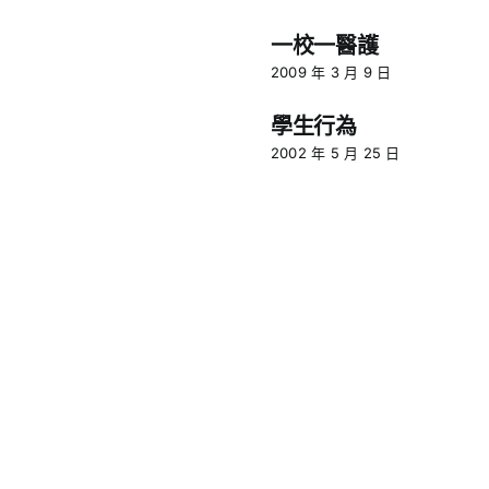
一校一醫護
2009 年 3 月 9 日
學生行為
2002 年 5 月 25 日