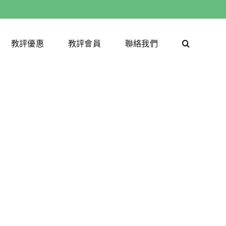
教評優惠
教評會員
聯絡我們