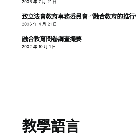
2006 年 7 月 21 日
致立法會教育事務委員會-“融合教育的推行
2006 年 4 月 21 日
融合教育問卷調查撮要
2002 年 10 月 1 日
教學語言