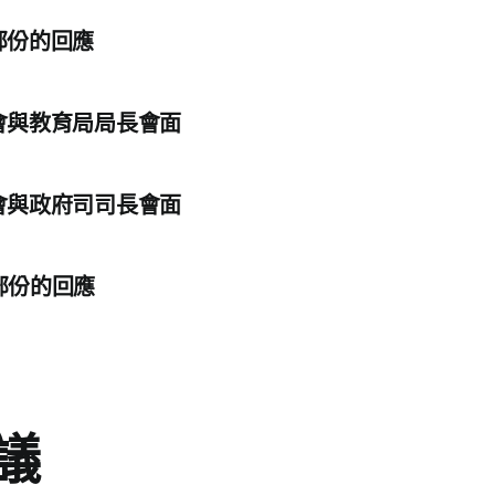
部份的回應
評會與教育局局長會面
評會與政府司司長會面
部份的回應
議