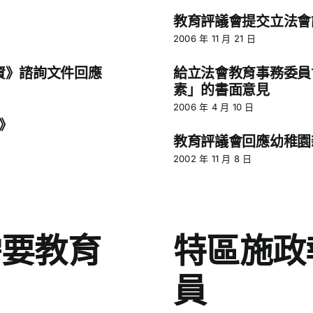
教育評議會提交立法會
2006 年 11 月 21 日
資》諮詢文件回應
給立法會教育事務委員
素」的書面意見
2006 年 4 月 10 日
》
教育評議會回應幼稚園
2002 年 11 月 8 日
需要教育
特區施政
員