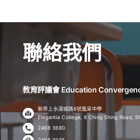
聯絡我們
教育評議會 Education Convergen
新界上水清城路8號風采中學
Elegantia College, 8 Ching Shing Road, S
2468 3680
2468 3935