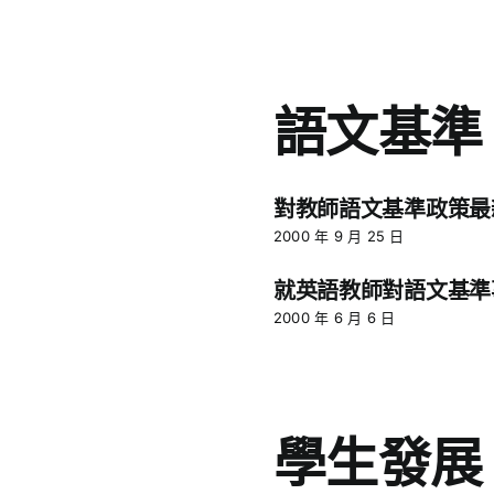
語文基準
對教師語文基準政策最新發
2000 年 9 月 25 日
就英語教師對語文基準
2000 年 6 月 6 日
學生發展