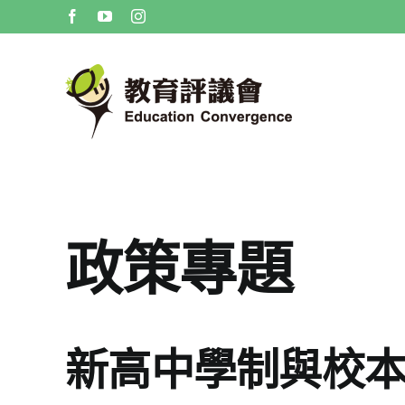
Skip
Facebook
YouTube
Instagram
to
content
政策專題
新高中學制與校