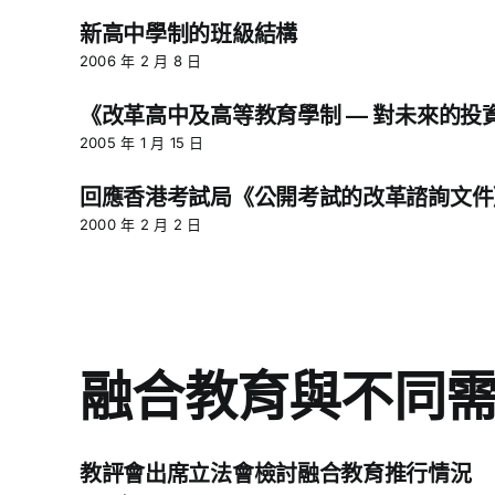
新高中學制的班級結構
2006 年 2 月 8 日
《改革高中及高等教育學制 — 對未來的投
2005 年 1 月 15 日
回應香港考試局《公開考試的改革諮詢文件
2000 年 2 月 2 日
融合教育與不同
教評會出席立法會檢討融合教育推行情況