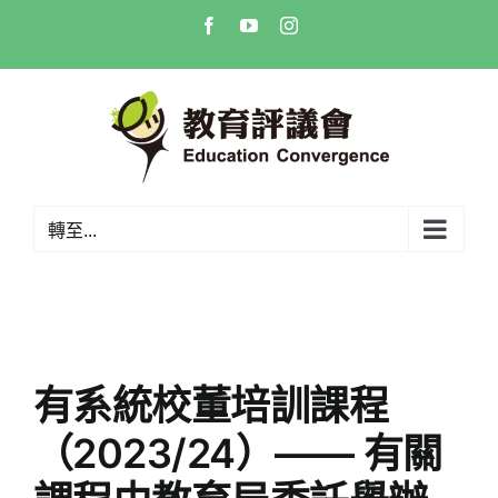
Skip
Facebook
YouTube
Instagram
to
content
轉至...
有系統校董培訓課程
（2023/24）—— 有關