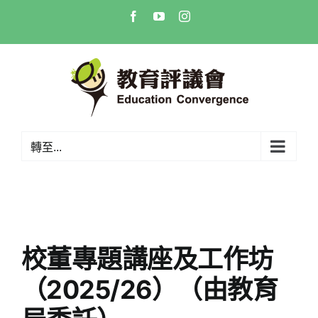
Skip
Facebook
YouTube
Instagram
to
content
轉至...
校董專題講座及工作坊
（2025/26）（由教育