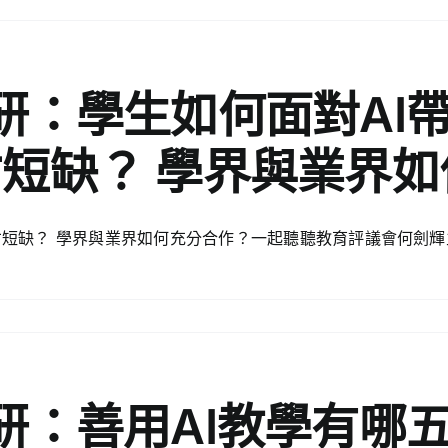
研：學生如何面對AI
短缺？ 學界與業界
人才短缺？ 學界與業界如何充分合作？一起聽聽教育評議會何劍
研：善用AI教學有哪