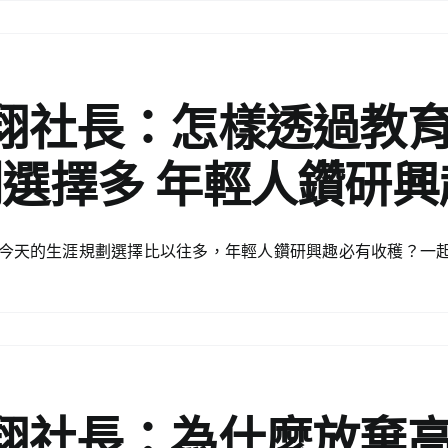
翔社長：怎樣透過教育
選擇多 年輕人鑽研
今天的生涯規劃選擇比以往多，年輕人鑽研興趣必有收穫？一
翔社長：為什麼放棄高