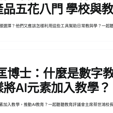
I產品五花八門 學校與
怎樣選擇？他們又應該怎樣利用這些工具幫助日常教與學？一起
匡博士：什麼是數字教
樣將AI元素加入教學？
元素加入教學，推動AI教育？一起聽聽教育評議會主席蔡世鴻校