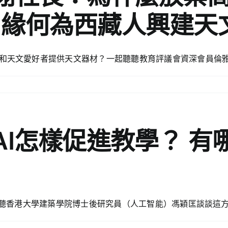
？緣何為西藏人興建天
和天文愛好者提供天文器材？一起聽聽教育評議會資深會員倫
AI怎樣促進教學？ 有
聽聽香港大學建築學院博士後研究員（人工智能）馮穎匡談談這