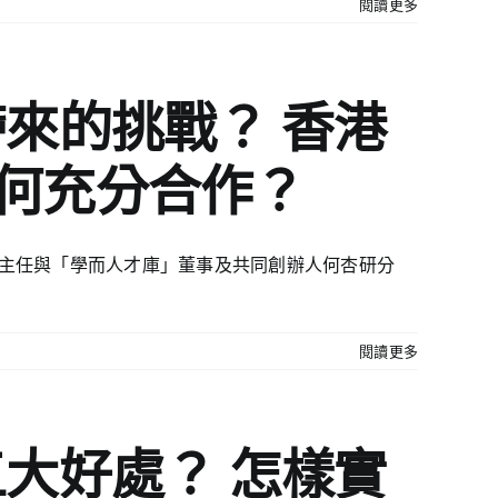
閱讀更多
帶來的挑戰？ 香港
如何充分合作？
輝主任與「學而人才庫」董事及共同創辦人何杏研分
閱讀更多
五大好處？ 怎樣實