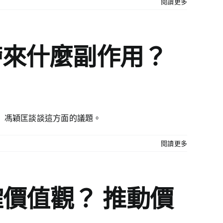
閱讀更多
帶來什麼副作用？
）馮穎匡談談這方面的議題。
閱讀更多
價值觀？ 推動價