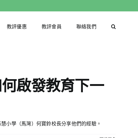
教評優惠
教評會員
聯絡我們
如何啟發教育下一
基慧小學（馬灣）何寶鈴校長分享他們的經驗。