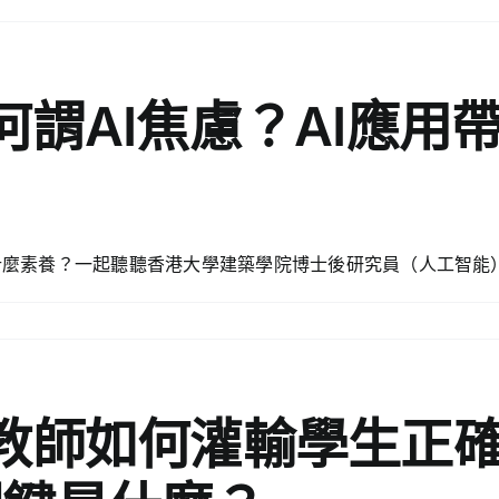
何謂AI焦慮？AI應用
？
有什麼素養？一起聽聽香港大學建築學院博士後研究員（人工智能
教師如何灌輸學生正確