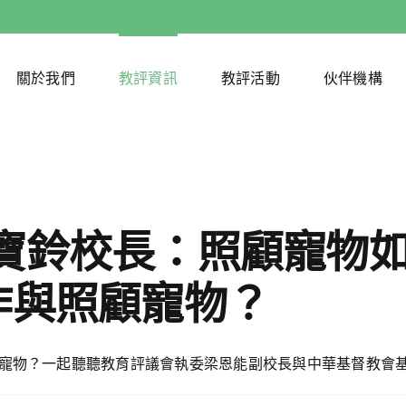
關於我們
教評資訊
教評活動
伙伴機構
寶鈴校長：照顧寵物
作與照顧寵物？
寵物？一起聽聽教育評議會執委梁恩能副校長與中華基督教會