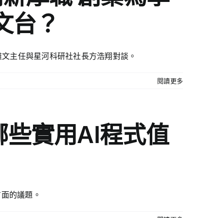
文台？
雅文主任與星河科研社社長方浩翔對談。
閱讀更多
哪些實用AI程式值
方面的議題。