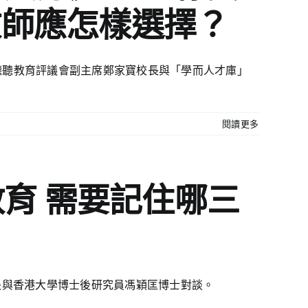
教師應怎樣選擇？
聽聽教育評議會副主席鄭家寶校長與「學而人才庫」
閱讀更多
育 需要記住哪三
長與香港大學博士後研究員馮穎匡博士對談。