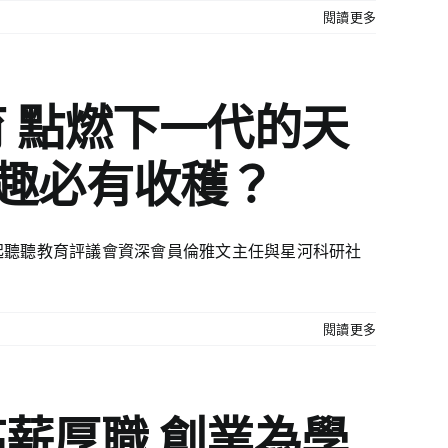
閱讀更多
 點燃下一代的天
興趣必有收穫？
起聽聽教育評議會資深會員倫雅文主任與星河科研社
閱讀更多
薪厚職 創業為學