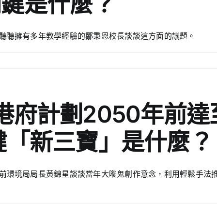
關鍵是什麼？
聽聽擁有多年教學經驗的鄒秉恩校長談談這方面的議題。
港府計劃2050年前
鍵「新三寶」是什麼？
前環境局局長黃錦星談談當年大嘥鬼創作意念，利用輕鬆手法