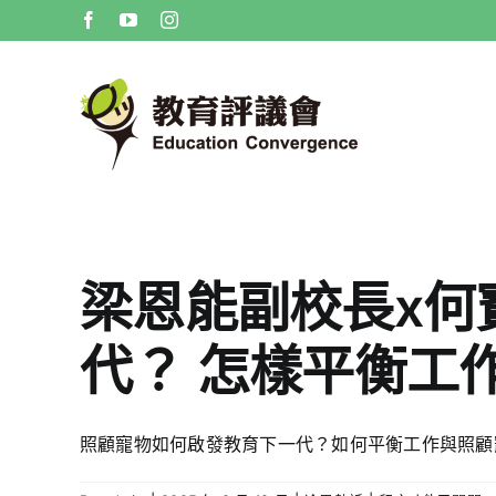
Skip
Facebook
YouTube
Instagram
to
content
梁恩能副校長x何
代？ 怎樣平衡工
照顧寵物如何啟發教育下一代？如何平衡工作與照顧