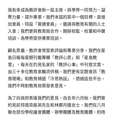
我有幸成為教評會新一屆主席，與學界一同努力，凝
聚力量，提升專業。我們本屆的其中一個目標，是增
加會員，特設「普通會員」，邀請與教育有關的人士
入會；我們更與教育局合作，開辦校監、校董和中層
培訓，為學界提供專業培訓。
顧名思義，教評會常發表評論和專業分享，我們在星
島日報每星期刊載專欄「教評心思」和「星島教
室」，每天在灼見名家的「教評心事」中刊登文章，
由三十多位教育家輪流供稿，我們更有定期會訊「教
育現場」和教育頻道「冷思熱話」，透過這些平台，
我們不時對教育政策發表意見。
為了向政府表達我們的意見，自去年六月始，我們曾
約見前特首梁振英先生和林鄭月娥女士，我們在八月
聯合部份學校議會團體、辦學團體及教育團體，約唔