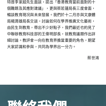
特首李家超先生面談，提出「香港教育當前面對的十
個難題及其應對建議」，更與蔡若蓮局長三度會面，
暢談教育現况與未來發展。我們於十二月亦與文康體
局楊潤雄局長交談，討論如何在學界推廣文化藝術，
由民生到教育，帶出不少好點子，我們最近也約見了
中聯辦教育科技部的王偉明部長，就教育議題作出詳
細討論。教評會一向在教育界擔當重要的角色，期望
大家認識和參與，共同為學界出一分力。
蔡世鴻