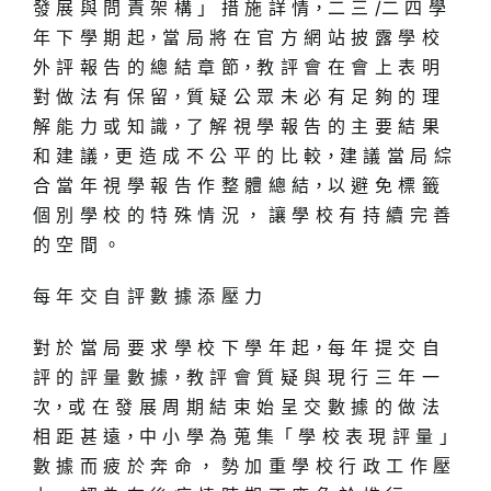
發 展 與 問 責 架 構 」 措 施 詳 情，二 三 /二 四 學
年 下 學 期 起，當 局 將 在 官 方 網 站 披 露 學 校
外 評 報 告 的 總 結 章 節，教 評 會 在 會 上 表 明
對 做 法 有 保 留，質 疑 公 眾 未 必 有 足 夠 的 理
解 能 力 或 知 識，了 解 視 學 報 告 的 主 要 結 果
和 建 議，更 造 成 不 公 平 的 比 較，建 議 當 局 綜
合 當 年 視 學 報 告 作 整 體 總 結，以 避 免 標 籤
個 別 學 校 的 特 殊 情 況 ， 讓 學 校 有 持 續 完 善
的 空 間 。
每 年 交 自 評 數 據 添 壓 力
對 於 當 局 要 求 學 校 下 學 年 起，每 年 提 交 自
評 的 評 量 數 據，教 評 會 質 疑 與 現 行 三 年 一
次，或 在 發 展 周 期 結 束 始 呈 交 數 據 的 做 法
相 距 甚 遠，中 小 學 為 蒐 集「 學 校 表 現 評 量 」
數 據 而 疲 於 奔 命 ， 勢 加 重 學 校 行 政 工 作 壓