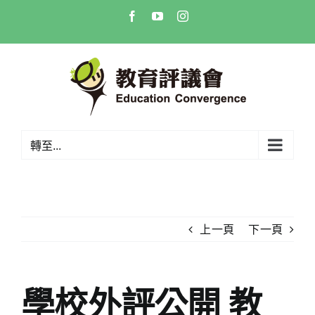
Skip
Facebook
YouTube
Instagram
to
content
轉至...
上一頁
下一頁
學校外評公開 教