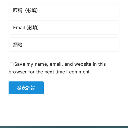
條》
校
網》
Save my name, email, and website in this
browser for the next time I comment.