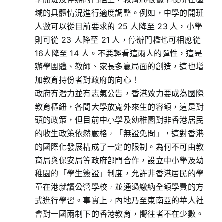
域的具體情況進行適度調整。例如，中學的開班
人數可以從目前要求的 25 人降至 23 人，小學
則可從 23 人降至 21 人，停辦門檻也可相應從
16人降至 14 人。不要輕看這兩人的彈性，這是
辦學團體、教師、家長多贏局面的創造，這也增
加教育持份者對政府的向心！
政府有潛力並有志氣公告，香港致力要成為國際
教育樞紐，各間大學放寬外來生的容額，這是對
頭的政策，但目前中小學及幼稚園對非香港居民
的收生政策依然嚴格，「無證免問」，這對香港
的國際化發展構成了一定的限制。為何不可由教
育局與保安局等政府部門合作，設立中小學及幼
稚園的「學生簽證」制度，允許非香港居民的學
童在港就讀公營學校，並通過繳納全額學費的方
式進行學習。事實上，內地乃至東南亞的華人社
會對一國兩制下的香港教育，嚮往者不在少數。