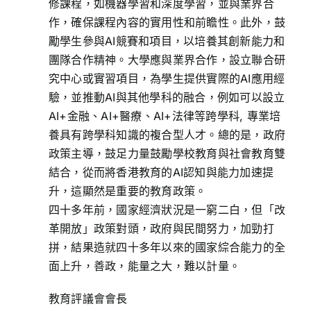
修課程，如機器學習和深度學習，並與業界合
作，確保課程內容的實用性和前瞻性。此外，鼓
勵學生參與AI競賽和項目，以培養其創新能力和
團隊合作精神。大學應與業界合作，設立聯合研
究中心或實習項目，為學生提供實際的AI應用經
驗，並推動AI與其他學科的融合，例如可以設立
AI+金融、AI+醫療、AI+法律等跨學科, 專業培
養具有跨學科知識的複合型人才。總的是，政府
政策主導，鼓足力量鼓勵學校教育與社會教育雙
結合，從而將香港教育的AI認知與能力加速提
升，這顯然是重要的教育政策。
四十多年前，國家經濟狀況是一窮二白，但「改
革開放」政策對頭，政府與民間努力，加勁打
拼，結果造就四十多年以來的國家綜合能力的全
面上升，善政，能量之大，難以計量。
教育評議會會長