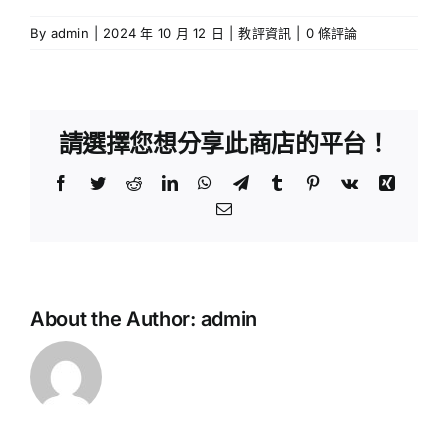
By
admin
|
2024 年 10 月 12 日
|
教評資訊
|
0 條評論
請選擇您想分享此商店的平台！
Facebook
Twitter
Reddit
LinkedIn
WhatsApp
Telegram
Tumblr
Pinterest
Vk
Xing
Email:
《銷
煙
教
About the Author:
admin
為
育
民
評
林
議
則
會
徐》