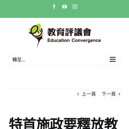
Skip
Facebook
YouTube
Instagram
to
content
轉至...
上一頁
下一頁
特首施政要釋放教