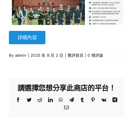
詳細內容
By
admin
|
2025 年 8 月 2 日
|
教評資訊
|
0 條評論
請選擇您想分享此商店的平台！
Facebook
Twitter
Reddit
LinkedIn
WhatsApp
Telegram
Tumblr
Pinterest
Vk
Xing
Email:
《銷