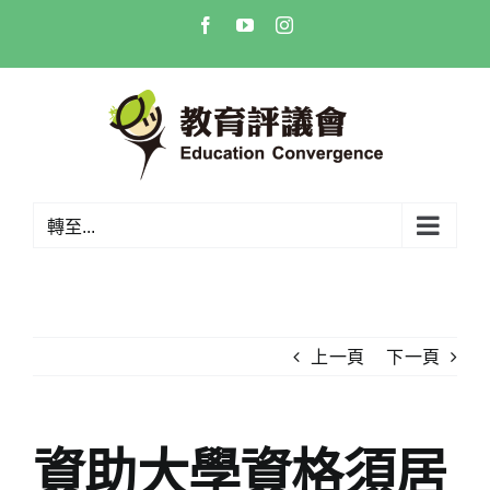
Skip
Facebook
YouTube
Instagram
to
content
轉至...
上一頁
下一頁
資助大學資格須居