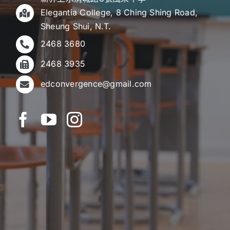
Elegantia College, 8 Ching Shing Road,
Sheung Shui, N.T.
2468 3680
2468 3935
edconvergence@gmail.com