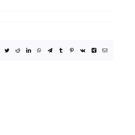
長
x
黃
靜
雯
校
Facebook
Twitter
Reddit
LinkedIn
WhatsApp
Telegram
Tumblr
Pinterest
Vk
Xing
Email:
長：
2025
立
法
會
換
屆
選
舉
誰