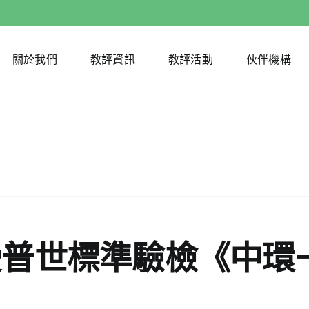
關於我們
教評資訊
教評活動
伙伴機構
受普世標準驗檢《中環