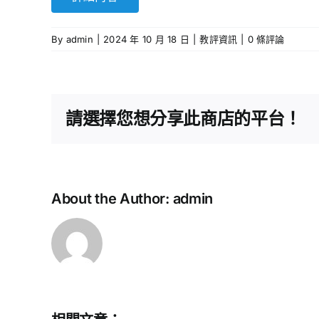
By
admin
|
2024 年 10 月 18 日
|
教評資訊
|
0 條評論
請選擇您想分享此商店的平台！
About the Author:
admin
教
育
評
議
會
–