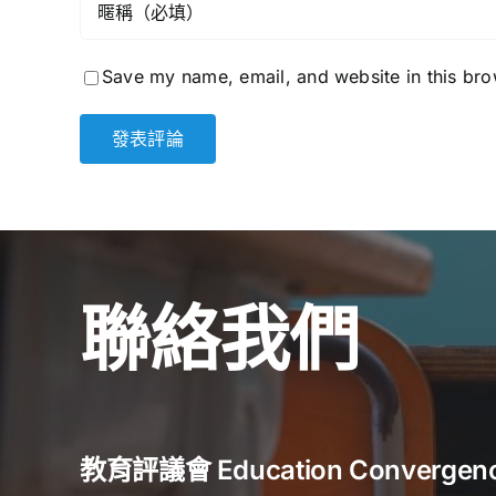
Save my name, email, and website in this bro
聯絡我們
教育評議會 Education Convergen