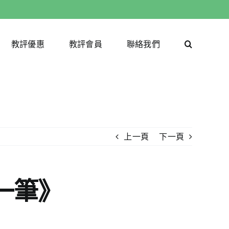
教評優惠
教評會員
聯絡我們
上一頁
下一頁
一筆》