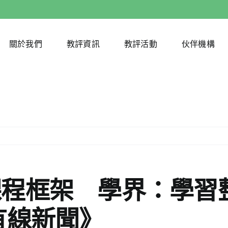
關於我們
教評資訊
教評活動
伙伴機構
課程框架 學界：學習
有線新聞》