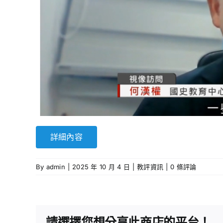
詳細內容
By
admin
|
2025 年 10 月 4 日
|
教評資訊
|
0 條評論
請選擇您想分享此商店的平台！