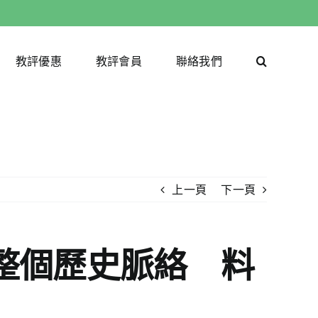
教評優惠
教評會員
聯絡我們
上一頁
下一頁
整個歷史脈絡 料