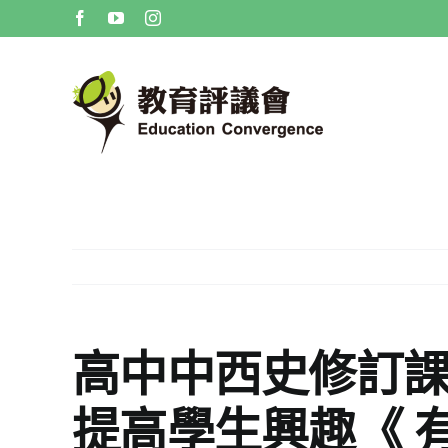
Skip
Facebook
YouTube
Instagram
to
content
高中中西史修訂
提高學生興趣《 