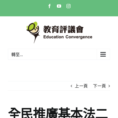
Skip
Facebook
YouTube
Instagram
to
content
轉至...
上一頁
下一頁
全民推廣基本法二