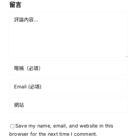
人
傾
留言
︱
力
Comment
來
演
論
繹
《星
《香
島
港
頭
學
條》
校
網》
Save my name, email, and website in this
browser for the next time I comment.