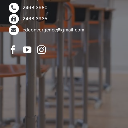
2468 3680
2468 3935
edconvergence@gmail.com