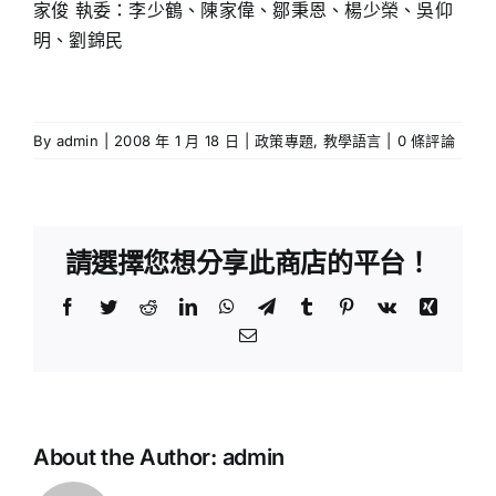
家俊 執委：李少鶴、陳家偉、鄒秉恩、楊少榮、吳仰
明、劉錦民
By
admin
|
2008 年 1 月 18 日
|
政策專題
,
教學語言
|
0 條評論
請選擇您想分享此商店的平台！
Facebook
Twitter
Reddit
LinkedIn
WhatsApp
Telegram
Tumblr
Pinterest
Vk
Xing
Email:
About the Author:
admin