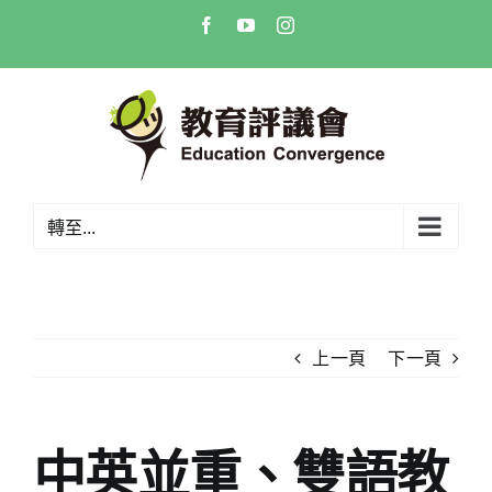
Skip
Facebook
YouTube
Instagram
to
content
轉至...
上一頁
下一頁
中英並重、雙語教