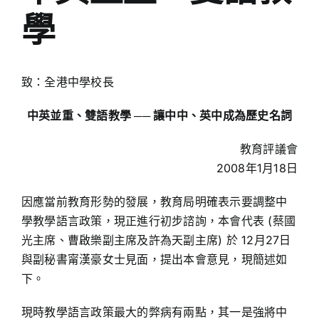
學
致：全港中學校長
中英並重、雙語教學 ── 讓中中、英中成為歷史名詞
教育評議會
2008年1月18日
因應當前教育形勢的發展，教育局明確表示要調整中
學教學語言政策，現正進行初步諮詢，本會代表 (蔡國
光主席、曹啟樂副主席及許為天副主席) 於 12月27日
與副秘書甯漢豪女士見面，提出本會意見，現簡述如
下。
現時教學語言政策最大的弊病有兩點，其一是強將中