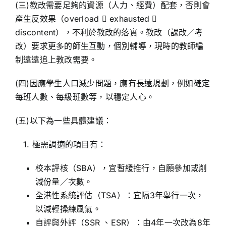
(三)教改需要足夠的資源（人力、經費）配套，否則會
產生反效果（overload  exhausted 
discontent），不利於教改的落實。教改（課改／考
改）要求更多的師生互動，個別輔導，現時的教師編
制遠遠追上教改需要。
(四)因應學生人口減少問題，應有長遠規劃，例如確定
每班人數、每級班數等，以穩定人心。
(五)以下為一些具體建議：
1. 極需調適的項目有：
校本評核（SBA），宜暫緩推行，自願參加或削
減份量／次數。
全港性系統評估（TSA）：宜隔3年舉行一次，
以減輕操練風氣。
自評與外評（SSR 、ESR）：由4年一次改為8年