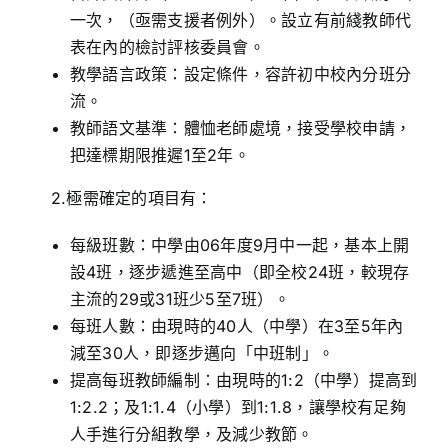
一次，（亟需支援者例外）。設立有前綫教師代
表在內的檢討評核委員會。
教學語言政策：設定條件，容許初中校內分班分
流。
教師語文基準：體恤老師處境，接受學校申請，
把達標期限推遲1至2年。
2.極需確定的項目有：
每級班數：中學由06年度9月中一起，基本上開
設4班，逐步遞進至高中（即全校24班，較現存
主流的29或31班少5至7班）。
每班人數：由現時的40人（中學）在3至5年內
減至30人，即逐步邁向「中班制」。
提高每班教師編制：由現時的1:2（中學）提高到
1:2.2；及1:1.4（小學）到1:1.8，讓學校有足夠
人手進行分組教學，及減少教節。