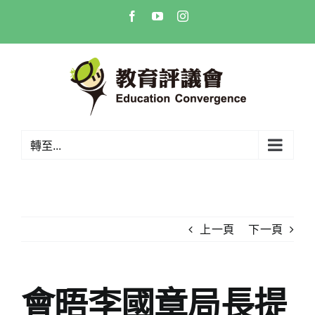
Skip
Facebook
YouTube
Instagram
to
content
轉至...
上一頁
下一頁
會晤李國章局長提