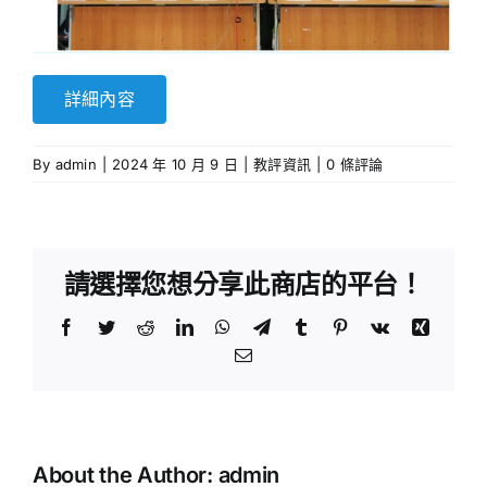
詳細內容
By
admin
|
2024 年 10 月 9 日
|
教評資訊
|
0 條評論
請選擇您想分享此商店的平台！
Facebook
Twitter
Reddit
LinkedIn
WhatsApp
Telegram
Tumblr
Pinterest
Vk
Xing
Email:
《銷
煙
教
About the Author:
admin