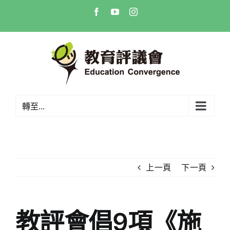
Skip
Facebook
YouTube
Instagram
to
content
轉至...
上一頁
下一頁
教評會倡9項《施