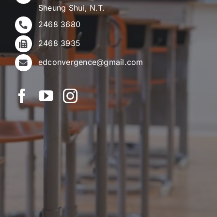
Sheung Shui, N.T.
2468 3680
2468 3935
edconvergence@gmail.com