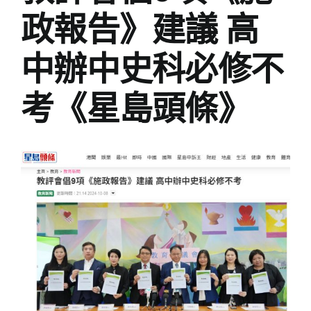
政報告》建議 高
中辦中史科必修不
考《星島頭條》