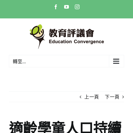
Skip
Facebook
YouTube
Instagram
to
content
轉至...
上一頁
下一頁
適齡學童人口持續