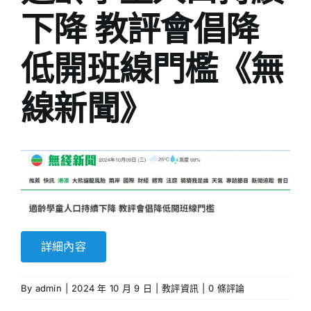
下降 教評會倡降
低開班線門檻《無
線新聞》
詳細內容
By
admin
|
2024 年 10 月 9 日
|
教評資訊
|
0 條評論