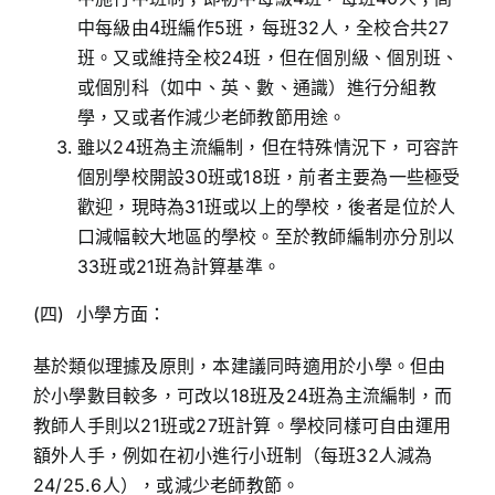
中每級由4班編作5班，每班32人，全校合共27
班。又或維持全校24班，但在個別級、個別班、
或個別科（如中、英、數、通識）進行分組教
學，又或者作減少老師教節用途。
雖以24班為主流編制，但在特殊情況下，可容許
個別學校開設30班或18班，前者主要為一些極受
歡迎，現時為31班或以上的學校，後者是位於人
口減幅較大地區的學校。至於教師編制亦分別以
33班或21班為計算基準。
(四) 小學方面：
基於類似理據及原則，本建議同時適用於小學。但由
於小學數目較多，可改以18班及24班為主流編制，而
教師人手則以21班或27班計算。學校同樣可自由運用
額外人手，例如在初小進行小班制（每班32人減為
24/25.6人），或減少老師教節。