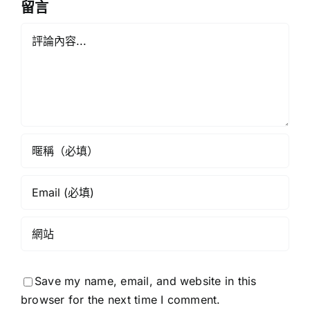
留言
劃
Comment
Save my name, email, and website in this
browser for the next time I comment.