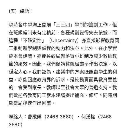
(五) 總語：
現時各中學均正開展「三三四」學制的籌劃工作，但
在班級編制未有定稿前，各種規劃變得失去依據，而
這種「不確定性」（Uncertainty）亦直接影響教育同
工推動新學制與課程的動力和決心。此外，在小學實
施本會建議，亦能達致局部落實小班制及減少教師教
節的果效。因此，我們促請教統局盡早作出決定，以
穏定人心。我們認為，建議中的方案既照顧學生的利
益，亦能回應教育界的訴求，是較務實而具教育意義
的，會受到家長、教師以至社會大眾的普遍支持。我
們歡迎各教育同工就本建議提出補充、修訂。同時期
望當局迅速作出回應。
聯絡人：曹啟樂（2468 3680）、何漢權（2468
3680）