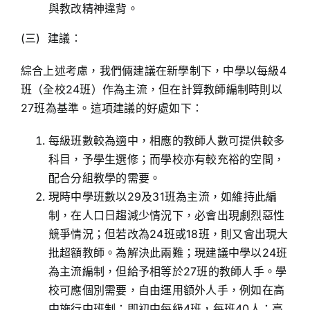
與教改精神違背。
(三) 建議：
綜合上述考慮，我們倆建議在新學制下，中學以每級4
班（全校24班）作為主流，但在計算教師編制時則以
27班為基準。這項建議的好處如下：
每級班數較為適中，相應的教師人數可提供較多
科目，予學生選修；而學校亦有較充裕的空間，
配合分組教學的需要。
現時中學班數以29及31班為主流，如維持此編
制，在人口日趨減少情況下，必會出現劇烈惡性
競爭情況；但若改為24班或18班，則又會出現大
批超額教師。為解決此兩難；現建議中學以24班
為主流編制，但給予相等於27班的教師人手。學
校可應個別需要，自由運用額外人手，例如在高
中施行中班制；即初中每級4班，每班40人；高