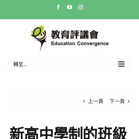
Skip
Facebook
YouTube
Instagram
to
content
轉至...
上一頁
下一頁
新高中學制的班級