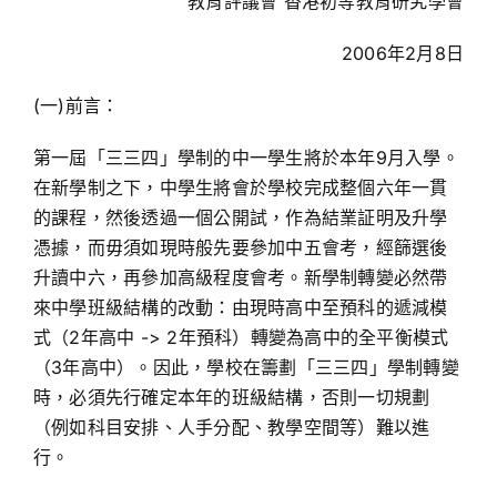
教育評議會 香港初等教育研究學會
2006年2月8日
(一)前言：
第一屆「三三四」學制的中一學生將於本年9月入學。
在新學制之下，中學生將會於學校完成整個六年一貫
的課程，然後透過一個公開試，作為結業証明及升學
憑據，而毋須如現時般先要參加中五會考，經篩選後
升讀中六，再參加高級程度會考。新學制轉變必然帶
來中學班級結構的改動：由現時高中至預科的遞減模
式（2年高中 -> 2年預科）轉變為高中的全平衡模式
（3年高中）。因此，學校在籌劃「三三四」學制轉變
時，必須先行確定本年的班級結構，否則一切規劃
（例如科目安排、人手分配、教學空間等）難以進
行。