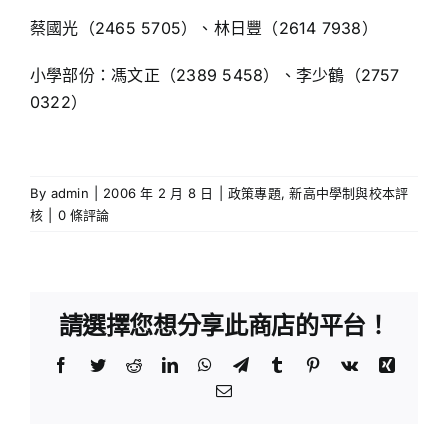
蔡國光（2465 5705）、林日豐（2614 7938）
小學部份：馮文正（2389 5458）、李少鶴（2757
0322）
By
admin
|
2006 年 2 月 8 日
|
政策專題
,
新高中學制與校本評
核
|
0 條評論
請選擇您想分享此商店的平台！
Facebook
Twitter
Reddit
LinkedIn
WhatsApp
Telegram
Tumblr
Pinterest
Vk
Xing
Email: