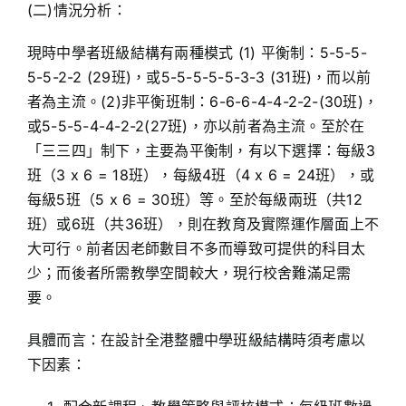
(二)情況分析：
現時中學者班級結構有兩種模式 (1) 平衡制：5-5-5-
5-5-2-2 (29班)，或5-5-5-5-5-3-3 (31班)，而以前
者為主流。(2)非平衡班制：6-6-6-4-4-2-2-(30班)，
或5-5-5-4-4-2-2(27班)，亦以前者為主流。至於在
「三三四」制下，主要為平衡制，有以下選擇：每級3
班（3 x 6 = 18班），每級4班（4 x 6 = 24班），或
每級5班（5 x 6 = 30班）等。至於每級兩班（共12
班）或6班（共36班），則在教育及實際運作層面上不
大可行。前者因老師數目不多而導致可提供的科目太
少；而後者所需教學空間較大，現行校舍難滿足需
要。
具體而言：在設計全港整體中學班級結構時須考慮以
下因素：