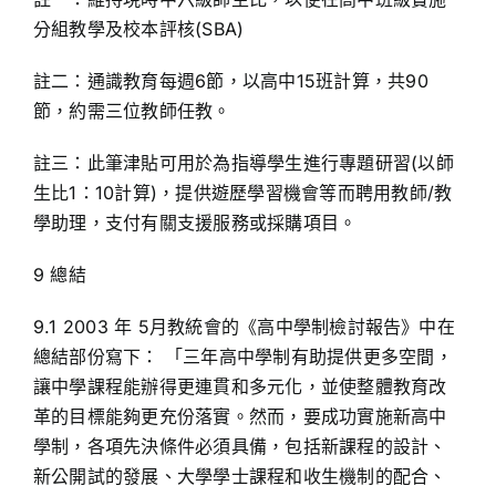
分組教學及校本評核(SBA)
註二：通識教育每週6節，以高中15班計算，共90
節，約需三位教師任教。
註三：此筆津貼可用於為指導學生進行專題研習(以師
生比1：10計算)，提供遊歷學習機會等而聘用教師/教
學助理，支付有關支援服務或採購項目。
9 總結
9.1 2003 年 5月教統會的《高中學制檢討報告》中在
總結部份寫下： 「三年高中學制有助提供更多空間，
讓中學課程能辦得更連貫和多元化，並使整體教育改
革的目標能夠更充份落實。然而，要成功實施新高中
學制，各項先決條件必須具備，包括新課程的設計、
新公開試的發展、大學學士課程和收生機制的配合、