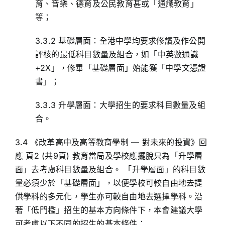
育、音樂、德育及公民教育甚或「通識教育」
等；
3.3.2 基礎層面：全港中學均要求修讀及作公開
評核的最低科目數量及組合，如「中英數通識
+2X」，修畢「基礎層面」始能獲「中學文憑證
書」；
3.3.3 升學層面：大學招生的要求科目數量及組
合。
3.4 《改革高中及高等教育學制 — 對未來的投資》回
應 頁2 (共9頁) 教育當局及學校應擺脫只為「升學層
面」去考慮科目數量及組合。 「升學層面」的科目數
量必須少於「基礎層面」，以便學校可較自由地去提
供學科的多元化，學生亦可較自由地去選擇學科。沿
著「低門檻」招生的基本方向條件下，本會建議大學
可考慮以下不同的招生的基本條件：