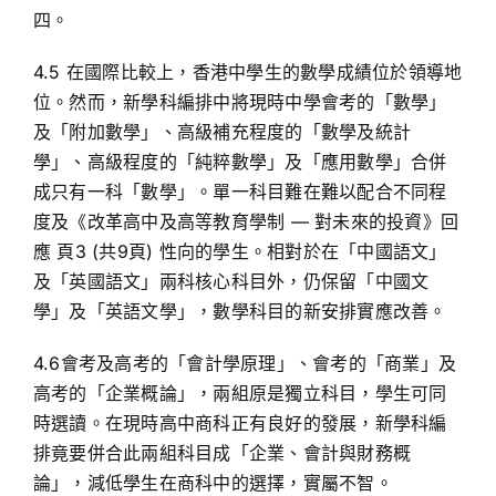
四。
4.5 在國際比較上，香港中學生的數學成績位於領導地
位。然而，新學科編排中將現時中學會考的「數學」
及「附加數學」、高級補充程度的「數學及統計
學」、高級程度的「純粹數學」及「應用數學」合併
成只有一科「數學」。單一科目難在難以配合不同程
度及《改革高中及高等教育學制 — 對未來的投資》回
應 頁3 (共9頁) 性向的學生。相對於在「中國語文」
及「英國語文」兩科核心科目外，仍保留「中國文
學」及「英語文學」，數學科目的新安排實應改善。
4.6會考及高考的「會計學原理」、會考的「商業」及
高考的「企業概論」，兩組原是獨立科目，學生可同
時選讀。在現時高中商科正有良好的發展，新學科編
排竟要併合此兩組科目成「企業、會計與財務概
論」，減低學生在商科中的選擇，實屬不智。