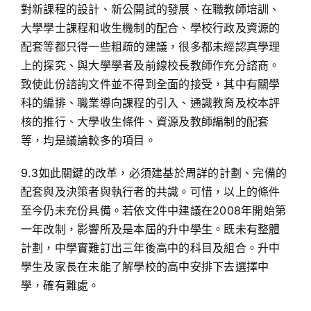
對新課程的設計、新公開試的發展、在職教師培訓、
大學學士課程和收生機制的配合、學校行政及資源的
配套等都只得一些粗疏的建議，很多都未經認真學理
上的探究、與大學學者及前線校長教師作充分諮商。
致使此份諮詢文件並不得到全面的接受，其中有關學
科的編排、職業導向課程的引入、通識教育及校本評
核的推行、大學收生條件、資源及教師編制的配套
等，均是議論較多的項目。
9.3如此關鍵的改革，必須建基於周詳的計劃、完備的
配套與及決策者與執行者的共識。可惜，以上的條件
至今仍未充份具備。若依文件中建議在2008年開始第
一年改制，影響所及是本屆的升中學生。既未有整體
計劃，中學實難訂出三年後高中的科目及組合。升中
學生及家長在未能了解學校的高中安排下去選擇中
學，確有難處。