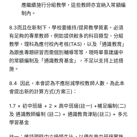
應繼續施行分組教學，這些教師亦宜納入常額編
制內。
8.3而且在新制下，學校要維持/提昇教學質素，必須
有足夠的專業教師，例如提供較多的科目類型、分組
教學，理科為應付校內考核(TAS)，以及「通識教育」
為跟進專題研習而需個別輔導等等，現時單靠建議中
的常額編制及「通識教育基金」，不足以支持上述措
施。
8.4 因此，本會認為不應削減學校教師人數，為此本
會提出新的計算方式(方案三)：
1.7 × 初中班級 + 2 × 高中班級(註一) +補足編制(二)
及 通識教師編制 (註二) + 通識教育津貼(註三) + 多元
學習基金
註一：維持現時中六級師生比，以便在高中班級實施