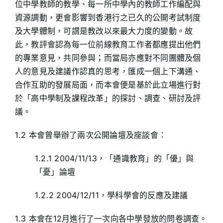
位中學教師的教學、每一所中學內的教師工作編配與
資源調動，更會影響到香港行之已久的公開考試制度
及大學體制，可謂是教改以來最大力度的變動。故
此，教評會認為每一位前線教育工作者都應提出他們
的專業意見，共同參與；而當局亦應對不同團體及個
人的意見及建議作認真的思考，匯成一個上下溝通、
合作互助的發展局面，而本會便是基於此立場進行對
於「高中學制及課程改革」的探討、調查、研討及評
議。
1.2 本會曾舉辦了兩次公開論壇及座談會：
1.2.1 2004/11/13，「通識教育」的「優」與
「憂」論壇
1.2.2 2004/12/11，學科學會的反應及建議
1.3 本會在12月進行了一次向各中學發放的問卷調查。