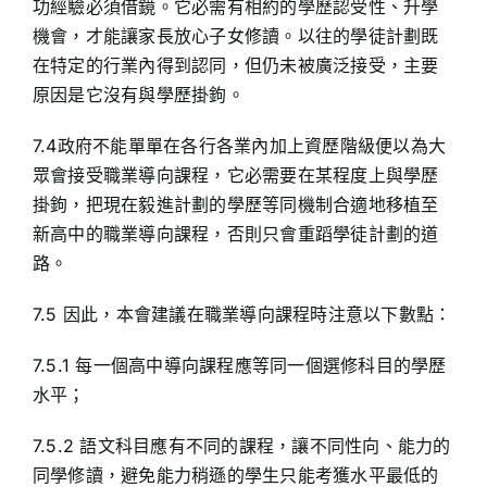
功經驗必須借鏡。它必需有相約的學歷認受性、升學
機會，才能讓家長放心子女修讀。以往的學徒計劃既
在特定的行業內得到認同，但仍未被廣泛接受，主要
原因是它沒有與學歷掛鉤。
7.4政府不能單單在各行各業內加上資歷階級便以為大
眾會接受職業導向課程，它必需要在某程度上與學歷
掛鉤，把現在毅進計劃的學歷等同機制合適地移植至
新高中的職業導向課程，否則只會重蹈學徒計劃的道
路。
7.5 因此，本會建議在職業導向課程時注意以下數點：
7.5.1 每一個高中導向課程應等同一個選修科目的學歷
水平；
7.5.2 語文科目應有不同的課程，讓不同性向、能力的
同學修讀，避免能力稍遜的學生只能考獲水平最低的