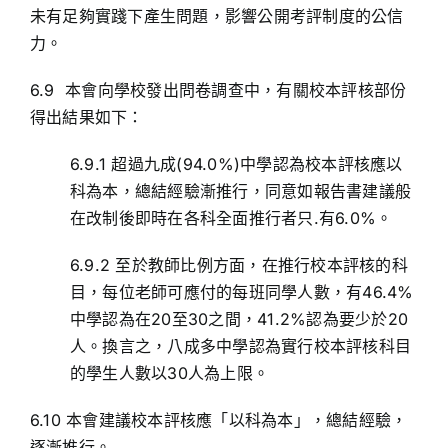
未有足夠實踐下產生問題，影響公開考評制度的公信
力。
6.9 本會向學校發出問卷調查中，有關校本評核部份
得出結果如下：
6.9.1 超過九成(94.0%)中學認為校本評核應以
科為本，總結經驗漸推行，同意如報告書建議般
在改制後即時在各科全面推行者只.有6.0%。
6.9.2 至於教師比例方面，在推行校本評核的科
目，每位老師可應付的每班同學人數，有46.4%
中學認為在20至30之間，41.2%認為要少於20
人。換言之，八成多中學認為實行校本評核科目
的學生人數以30人為上限。
6.10 本會建議校本評核應「以科為本」，總結經驗，
逐漸推行。