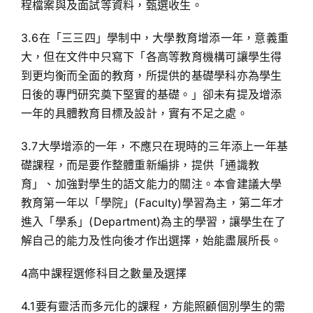
程檔案與及面試等資料，甄選收生。
3.6在「三三四」學制中，大學教育增添一年，意義重
大，但在文件中只寫下「各高等教育機構可讓學生得
到更均衡而全面的教育，所提供的基礎學科亦為學生
日後的專門研究奠下堅實的基礎。」卻未有提及增添
一年的具體教育目標及設計，實有不足之處。
3.7大學增添的一年，不應只在現時的三年添上一年基
礎課程，而是要作整體重新編排，提供「通識教
育」、加強對學生的語文能力的關注。本會建議大學
教育第一年以「學院」(Faculty)學習為主，第二年才
進入「學系」(Department)為主的學習，讓學生在了
解自己的能力及性向後才作出選擇，始能盡展所長。
4高中課程選修科目之數量及選擇
4.1要有靈活而多元化的課程，方能照顧個別學生的需