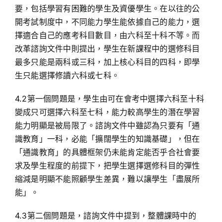
要，包括學習有困難的學生及資優學生。在以往的公
開考試制度中，不同能力學生能依據自己的能力，選
擇適合自己的應考科目數目，由六科至十科不等。而
改革諮詢文件中則提出，學生在新課程中的選修科目
最多只能是兩科或三科，加上核心科目的四科，即學
生只能選擇修讀六科或七科。
4.2第一個問題是，學生由可在會考中選擇六科至十科
變成只可選擇六科至七科，能力較高學生的潛在學習
能力明顯是被局限了。諮詢文件中雖認為只要有「通
識教育」一科，必能「擴闊學生的知識基礎」，但在
「通識教育」的具體框架仍未能肯定能否乎合社會要
求及學生程度的前提下，把學生選擇選修科目的彈性
縮減是明顯不能照顧學生差異，難以讓學生「盡展所
能」。
4.3第二個問題是，諮詢文件中提到，整體課時中的