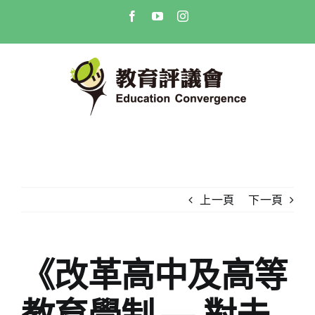
Skip
Facebook
YouTube
Instagram
to
content
上一頁
下一頁
《改革高中及高等
教育學制 — 對未