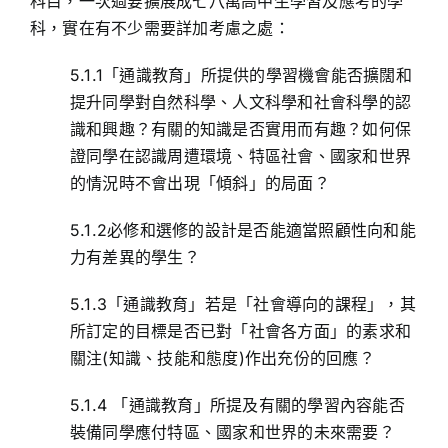
科目，一次過要擴展成七八萬高中生學習及應考的學
科，實在有不少需要詳加考慮之處：
5.1.1「通識教育」所提供的學習機會能否擴闊和
提升同學對自然科學、人文科學和社會科學的認
識和興趣？有關的知識是否實用而有趣？如何保
證同學在認識周遭環境、特區社會、國家和世界
的情況時不會出現「傾斜」的局面？
5.1.2必修和選修的設計是否能適當照顧性向和能
力有差異的學生？
5.1.3「通識教育」若是「社會導向的課程」，其
所訂定的目標是否已對「社會各方面」的素求和
關注(知識、技能和態度)作出充份的回應？
5.1.4 「通識教育」所提及有關的學習內容能否
裝備同學應付特區、國家和世界的未來需要？