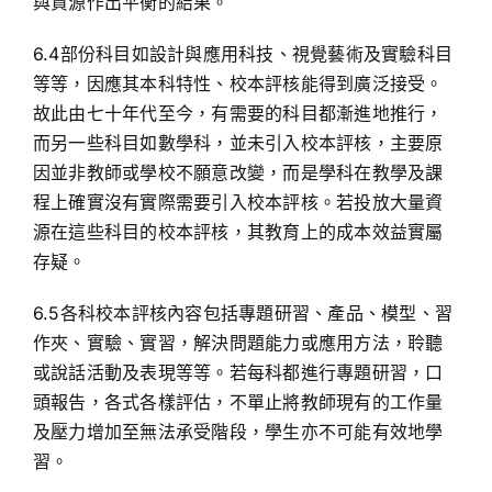
與資源作出平衡的結果。
6.4部份科目如設計與應用科技、視覺藝術及實驗科目
等等，因應其本科特性、校本評核能得到廣泛接受。
故此由七十年代至今，有需要的科目都漸進地推行，
而另一些科目如數學科，並未引入校本評核，主要原
因並非教師或學校不願意改變，而是學科在教學及課
程上確實沒有實際需要引入校本評核。若投放大量資
源在這些科目的校本評核，其教育上的成本效益實屬
存疑。
6.5各科校本評核內容包括專題研習、產品、模型、習
作夾、實驗、實習，解決問題能力或應用方法，聆聽
或說話活動及表現等等。若每科都進行專題研習，口
頭報告，各式各樣評估，不單止將教師現有的工作量
及壓力增加至無法承受階段，學生亦不可能有效地學
習。