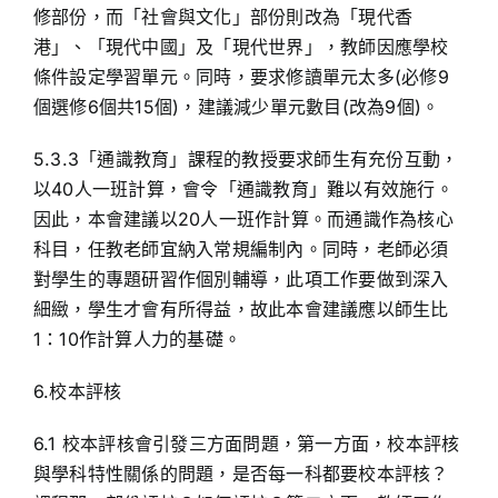
修部份，而「社會與文化」部份則改為「現代香
港」、「現代中國」及「現代世界」，教師因應學校
條件設定學習單元。同時，要求修讀單元太多(必修9
個選修6個共15個)，建議減少單元數目(改為9個)。
5.3.3「通識教育」課程的教授要求師生有充份互動，
以40人一班計算，會令「通識教育」難以有效施行。
因此，本會建議以20人一班作計算。而通識作為核心
科目，任教老師宜納入常規編制內。同時，老師必須
對學生的專題研習作個別輔導，此項工作要做到深入
細緻，學生才會有所得益，故此本會建議應以師生比
1：10作計算人力的基礎。
6.校本評核
6.1 校本評核會引發三方面問題，第一方面，校本評核
與學科特性關係的問題，是否每一科都要校本評核？