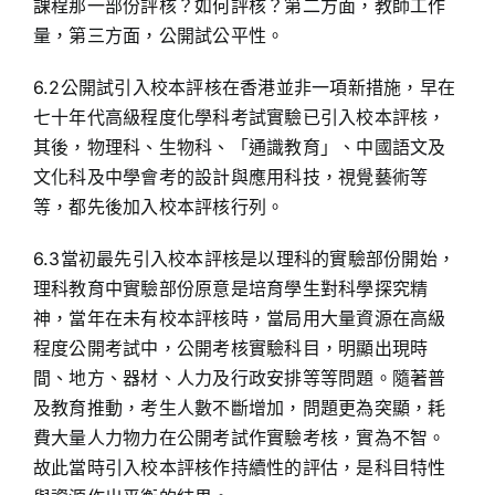
課程那一部份評核？如何評核？第二方面，教師工作
量，第三方面，公開試公平性。
6.2公開試引入校本評核在香港並非一項新措施，早在
七十年代高級程度化學科考試實驗已引入校本評核，
其後，物理科、生物科、「通識教育」、中國語文及
文化科及中學會考的設計與應用科技，視覺藝術等
等，都先後加入校本評核行列。
6.3當初最先引入校本評核是以理科的實驗部份開始，
理科教育中實驗部份原意是培育學生對科學探究精
神，當年在未有校本評核時，當局用大量資源在高級
程度公開考試中，公開考核實驗科目，明顯出現時
間、地方、器材、人力及行政安排等等問題。隨著普
及教育推動，考生人數不斷增加，問題更為突顯，耗
費大量人力物力在公開考試作實驗考核，實為不智。
故此當時引入校本評核作持續性的評估，是科目特性