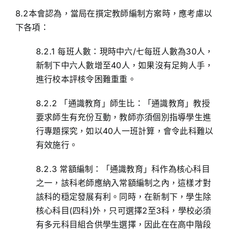
8.2本會認為，當局在撰定教師編制方案時，應考慮以
下各項：
8.2.1 每班人數：現時中六/七每班人數為30人，
新制下中六人數增至40人，如果沒有足夠人手，
進行校本評核令困難重重。
8.2.2 「通識教育」師生比：「通識教育」教授
要求師生有充份互動，教師亦須個別指導學生進
行專題探究，如以40人一班計算，會令此科難以
有效施行。
8.2.3 常額編制：「通識教育」科作為核心科目
之一，該科老師應納入常額編制之內，這樣才對
該科的穏定發展有利。同時，在新制下，學生除
核心科目(四科)外，只可選擇2至3科，學校必須
有多元科目組合供學生選擇，因此在在高中階段