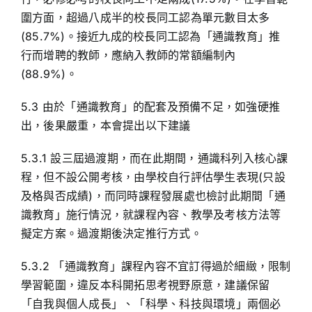
圍方面，超過八成半的校長同工認為單元數目太多
(85.7%)。接近九成的校長同工認為「通識教育」推
行而增聘的教師，應納入教師的常額編制內
(88.9%)。
5.3 由於「通識教育」的配套及預備不足，如強硬推
出，後果嚴重，本會提出以下建議
5.3.1 設三屆過渡期，而在此期間，通識科列入核心課
程，但不設公開考核，由學校自行評估學生表現(只設
及格與否成績)，而同時課程發展處也檢討此期間「通
識教育」施行情況，就課程內容、教學及考核方法等
擬定方案。過渡期後決定推行方式。
5.3.2 「通識教育」課程內容不宜訂得過於細緻，限制
學習範圍，違反本科開拓思考視野原意，建議保留
「自我與個人成長」、「科學、科技與環境」兩個必