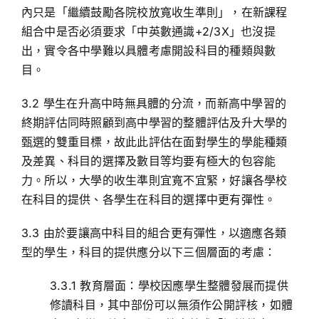
內只是「繼續鼓勵各院校放寬收生準則」，在新課程
組合中是否必須要求「中英數通識+2/3X」也沒提
出，實令各中學難以具體考慮開設科目的種類與數
目。
3.2 學生在升高中時無具體的分流，而新高中學習的
終期評估同時照顧到高中學習的整體評估及升大學的
甄選的雙重目標，故此此評估在面對學生的學能種類
及差異、科目的選擇及數目等均要有極大的包容能
力。所以，大學的收生準則宜寬不宜緊，好讓各學校
在科目的提供、各學生在科目的選擇中更有彈性。
3.3 由於要讓高中科目的組合更有彈性，以適應各類
型的學生，科目的提供應分以下三個層面的考慮：
3.3.1 教育層面：學校因應學生整體發展而提供
修讀科目，其中部份可以無須作公開評核，如體