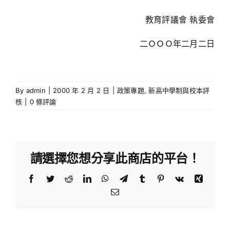
教育評議會 執委會
二ＯＯＯ年二月二日
By
admin
|
2000 年 2 月 2 日
|
政策專題
,
新高中學制與校本評
核
|
0 條評論
請選擇您想分享此商店的平台！
Facebook
Twitter
Reddit
LinkedIn
WhatsApp
Telegram
Tumblr
Pinterest
Vk
Xing
Email: