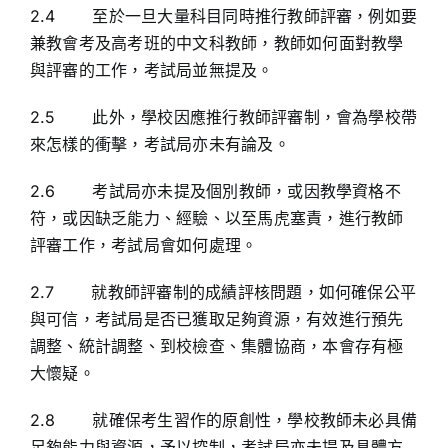
2.4 至於一旦大量科目同時推行教師評審，例如要
兼教會考及高考班的中文科教師，教師如何面對教學
與評審的工作，考試局並無提及。
2.5 此外，學校因應推行教師評審制，會為學校帶
來怎樣的衝擊，考試局亦未有論及。
2.6 考試局亦未提及個別教師，或因教學資格不
符，或因缺乏能力、經驗、以至馬虎塞責，進行教師
評審工作，考試局會如何處理。
2.7 就教師評審制的成績評核問題，如何確保公平
與可信，考試局是否已獲取足夠資源，有效進行預先
調整、統計調整、到校檢查、集體協商，本會存有極
大懷疑。
2.8 就確保考生習作的原創性，學校教師未必具備
足夠能力與資源，予以控制，考試局亦未提及具體方