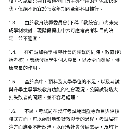
核，考試局只適宜較積極而具主導作用的角色加快步
伐，但絕不適宜於指定年期內全部科目推行。
1.3. 由於教育統籌委員會(下稱「教統會」)尚未完
成學制檢討，現階段提出中六可應考高考科目的決
定，並不適宜。
1.4. 在強調加強學校與社會的聯繫的同時，教育(包
括考核)，應能發揮學生個人專長，以及全面發展、健
康成長的作用。
1.5. 基於高中、預科及大學學位的不足，以及考試
與升學主導學校教育功能的社會現況，公開試製造大
批失敗者的問題，並不容易處理。
1.6. 不過，考試局在製訂考試範圍擬專題目與評核
模式方面，可以絕對地影響教與學的過程，考試局在
這方面應要不斷改進，以配合社會發展需要，及均衡