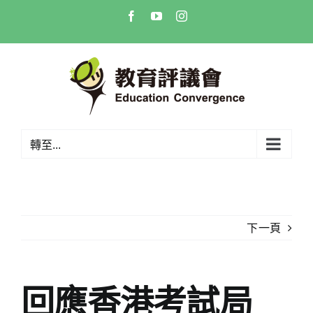
Skip
Facebook
YouTube
Instagram
to
content
轉至...
下一頁
回應香港考試局