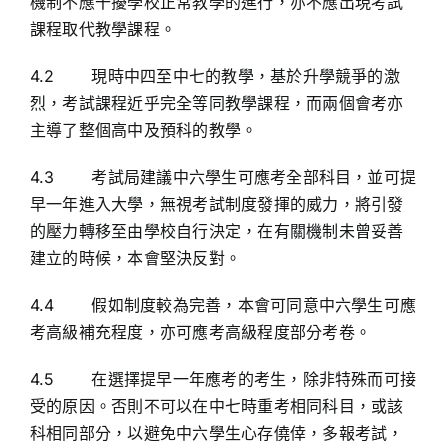
機制不應干擾學校正常教學的進行，亦不應出現考試
課程取代教學課程。
4.2 現時中四至中七的教學，基於升學競爭的激
烈，考試課程近乎完全等同教學課程，而兩個會考亦
主導了整個高中及預科的教學。
4.3 考試局建議中六學生可應考全部科目，並可提
早一年進入大學，無視考試制度發揮的威力，將引發
的壓力轉移至由學校自行決定，在有關機制未曾妥善
建立的時候，本會堅決反對。
4.4 假如制度較為完善，本會可同意中六學生可應
考高級補充程度，亦可應考高級程度部分考卷。
4.5 在選擇提早一年應考的考生，除非特殊而可接
受的原因。否則不可以在中七時重考相同科目，或該
科相同部分，以避免中六學生心存僥倖，多報考試，