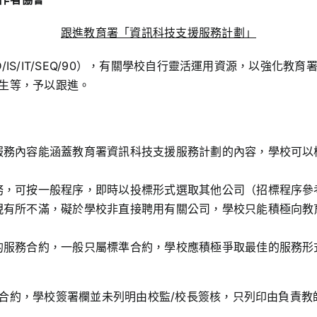
跟進教育署「資訊科技支援服務計劃」
IS/IT/SEQ/90），有關學校自行靈活運用資源，以強化
生等，予以跟進。
服務內容能涵蓋教育署資訊科技支援服務計劃的內容，學校可以
，可按一般程序，即時以投標形式選取其他公司（招標程序參考
現有所不滿，礙於學校非直接聘用有關公司，學校只能積極向教
的服務合約，一般只屬標準合約，學校應積極爭取最佳的服務形
合約，學校簽署欄並未列明由校監/校長簽核，只列印由負責教