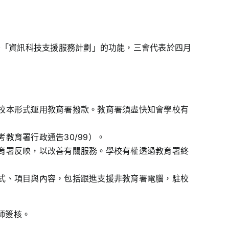
教育署「資訊科技支援服務計劃」的功能，三會代表於四月
校本形式運用教育署撥款。教育署須盡快知會學校有
教育署行政通告30/99）。
育署反映，以改善有關服務。學校有權透過教育署終
式、項目與內容，包括跟進支援非教育署電腦，駐校
師簽核。