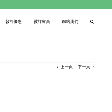
教評優惠
教評會員
聯絡我們
上一頁
下一頁