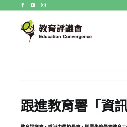
Skip
Facebook
YouTube
Instagram
to
content
跟進教育署「資
教育評議會
、香港中學校長會、職業先修學校教育工