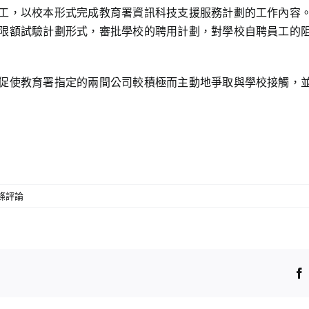
工，以校本形式完成教育署資訊科技支援服務計劃的工作內容
限額試驗計劃形式，審批學校的聘用計劃，對學校自聘員工的
促使教育署指定的兩間公司較積極而主動地爭取與學校接觸，
 條評論