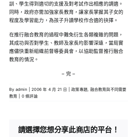
訓、學生得到適切的支援及對考試作出相應的調適。
同時，政府亦需加強家長教育，讓家長掌握其子女的
程度及學習能力，為孩子升讀學校作合適的抉擇。
在推行融合教育的過程中難免衍生各類複雜的問題，
其成功與否對學生、教師及家長均影響深遠，當局實
應儘快重新組織前督導委員會，以協助監督推行融合
教育的情況。
– 完 –
By
admin
|
2006 年 4 月 21 日
|
政策專題
,
融合教育與不同需要
教育
|
0 條評論
請選擇您想分享此商店的平台！