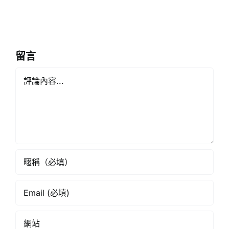
早
醫
退
護
休
計
留言
劃
Comment