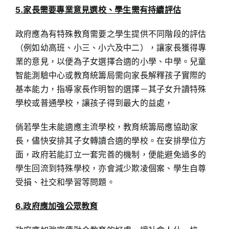
5.家長需要專業意見選校、學生需有持續評估
政府應為有特殊教育需要之學生提供不同階段的評估
（例如幼高班、小三、小六及中二），讓家長獲得專
業的意見，以便為子女選擇合適的小學、中學。兒童
智能測驗中心或教育統籌局需向家長解釋孩子實際的
基本能力，指導家長作明智的選擇－其子女升讀特殊
學校或普通學校，讓孩子得到最大的益處，
倘若學生未能適應主流學校，教育統籌局應協助家
長，儘快安排其子女轉讀合適的學校。在安排學位方
面，政府若能訂立一套完善的機制，便能避免過多的
學生回流到特殊學校，亦會減少欺凌個案、學生自尊
受損、社交和學習等問題。
6.政府應加強公眾教育