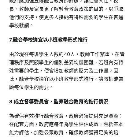
政府應加強宣傳融合教育的好處，讓社會人仕、校
長、教師及家長更了解融合教育政策的目的，以爭取
他們的支持，使更多人接納有特殊需要的學生在普通
學校就讀。
7.融合學校適宜以小班教學形式推行
由於現在每班學生人數約40人，教師工作繁重，在管
理秩序及照顧學生的個別差異均感困難，若班內有特
殊需要的學生，便會增加教師的壓力及工作量，因
此，融合學校適宜以小班教學形式推行，讓教師能兼
顧每位學生的需要。
8.成立督導委員會，監察融合教育的推行情況
為確保有效推行融合教育，政府必須提供充足資源：
在配套方面，政府應每年為學生評估成效，包括基本
能力評估、加強公眾教育、確保教師獲得足夠的培