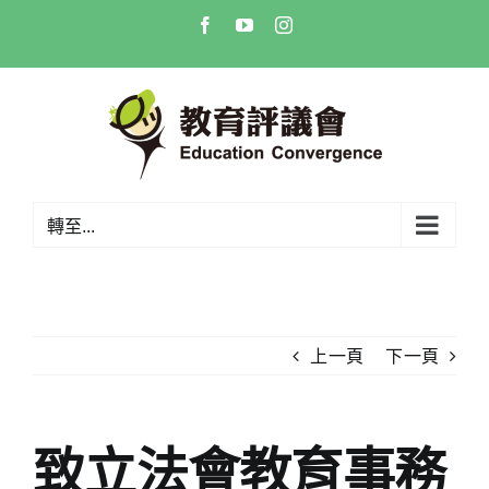
Skip
Facebook
YouTube
Instagram
to
content
轉至...
上一頁
下一頁
致立法會教育事務