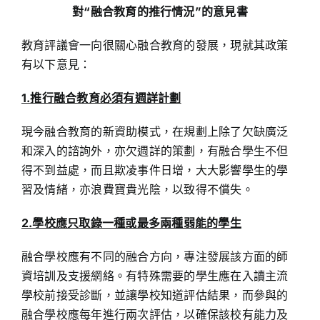
對“融合教育的推行情況”的意見書
教育評議會一向很關心融合教育的發展，現就其政策
有以下意見：
1.推行融合教育必須有週詳計劃
現今融合教育的新資助模式，在規劃上除了欠缺廣泛
和深入的諮詢外，亦欠週詳的策劃，有融合學生不但
得不到益處，而且欺凌事件日增，大大影響學生的學
習及情緒，亦浪費寶貴光陰，以致得不償失。
2.學校應只取錄一種或最多兩種弱能的學生
融合學校應有不同的融合方向，專注發展該方面的師
資培訓及支援網絡。有特殊需要的學生應在入讀主流
學校前接受診斷，並讓學校知道評估結果，而參與的
融合學校應每年進行兩次評估，以確保該校有能力及