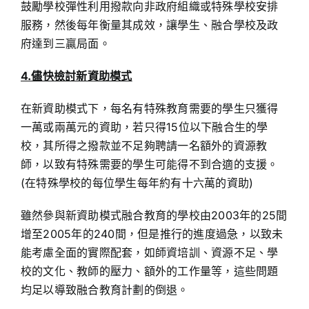
鼓勵學校彈性利用撥款向非政府組織或特殊學校安排
服務，然後每年衡量其成效，讓學生、融合學校及政
府達到三贏局面。
4.儘快檢討新資助模式
在新資助模式下，每名有特殊教育需要的學生只獲得
一萬或兩萬元的資助，若只得15位以下融合生的學
校，其所得之撥款並不足夠聘請一名額外的資源教
師，以致有特殊需要的學生可能得不到合適的支援。
(在特殊學校的每位學生每年約有十六萬的資助)
雖然參與新資助模式融合教育的學校由2003年的25間
增至2005年的240間，但是推行的進度過急，以致未
能考慮全面的實際配套，如師資培訓、資源不足、學
校的文化、教師的壓力、額外的工作量等，這些問題
均足以導致融合教育計劃的倒退。