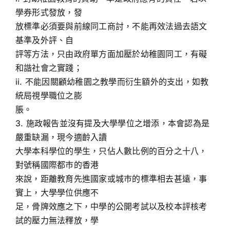
學券形式發放，發
放標準必須要與前線同工商討，不能再效法過去語文
基準及外評、自
評等方法，只由政府單方面加壓於幼稚園同工，有礙
和諧社會之實踐；
ii. 不能因關顧幼稚園之教學而衍生額外的支出，如教
統局視學職位之膨
脹。
3. 施政報告並沒有提及大學學位之增添，本會認為是
嚴重缺漏，現今適齡入讀
大學本科學位的學生，只佔人數比例的百分之十八，
對號稱國際都巿的香港
來說，距離教育先進國家或城巿的標準相去甚遠，事
實上，大學學位供應不
足，骨牌效應之下，中學的公開考試以及校本評核考
試的壓力無法釋放，學