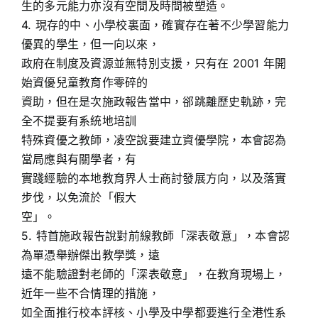
生的多元能力亦沒有空間及時間被塑造。
4. 現存的中、小學校裏面，確實存在著不少學習能力
優異的學生，但一向以來，
政府在制度及資源並無特別支援，只有在 2001 年開
始資優兒童教育作零碎的
資助，但在是次施政報告當中，郤跳離歷史軌跡，完
全不提要有系統地培訓
特殊資優之教師，凌空說要建立資優學院，本會認為
當局應與有關學者，有
實踐經驗的本地教育界人士商討發展方向，以及落實
步伐，以免流於「假大
空」。
5. 特首施政報告說對前線教師「深表敬意」，本會認
為單憑舉辦傑出教學獎，遠
遠不能驗證對老師的「深表敬意」，在教育現場上，
近年一些不合情理的措施，
如全面推行校本評核、小學及中學都要進行全港性系