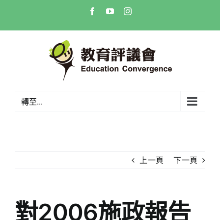
Skip
Facebook
YouTube
Instagram
to
content
轉至...
上一頁
下一頁
對2006施政報告