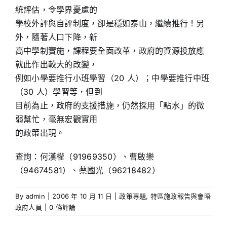
統評估，令學界憂慮的
學校外評與自評制度，卻是穩如泰山，繼續推行！另
外，隨著人口下降，新
高中學制實施，課程要全面改革，政府的資源投放應
就此作出較大的改變，
例如小學要推行小班學習（20 人）；中學要推行中班
（30 人）學習等，但到
目前為止，政府的支援措施，仍然採用「點水」的微
弱幫忙，毫無宏觀實用
的政策出現。
查詢：何漢權（91969350）、曹啟樂
（94674581）、蔡國光（96218482）
By
admin
|
2006 年 10 月 11 日
|
政策專題
,
特區施政報告與會晤
政府人員
|
0 條評論